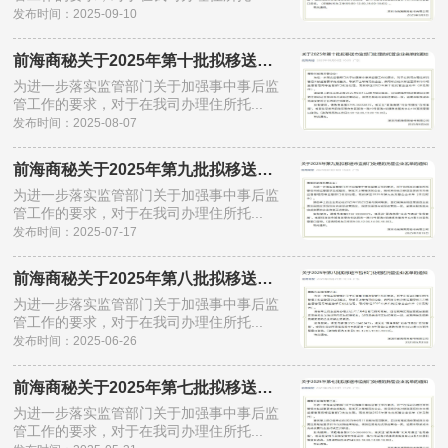
发布时间：2025-09-10
前海商秘关于2025年第十批拟移送市监部门处理的托管企业名单的通知
为进一步落实监管部门关于加强事中事后监
管工作的要求，对于在我司办理住所托...
发布时间：2025-08-07
前海商秘关于2025年第九批拟移送市监部门处理的托管企业名单的通知
为进一步落实监管部门关于加强事中事后监
管工作的要求，对于在我司办理住所托...
发布时间：2025-07-17
前海商秘关于2025年第八批拟移送市监部门处理的托管企业名单的通知
为进一步落实监管部门关于加强事中事后监
管工作的要求，对于在我司办理住所托...
发布时间：2025-06-26
前海商秘关于2025年第七批拟移送市监部门处理的托管企业名单的通知
为进一步落实监管部门关于加强事中事后监
管工作的要求，对于在我司办理住所托...