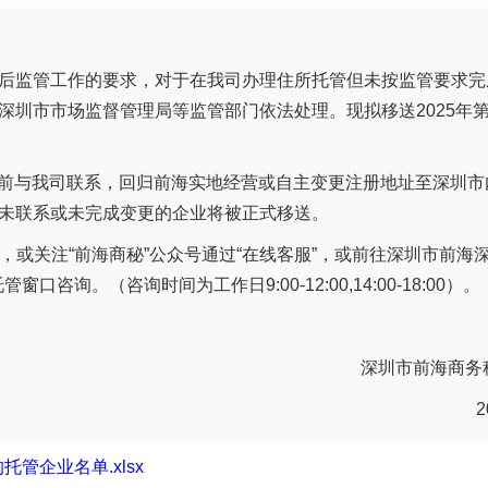
后监管工作的要求，对于在我司办理住所托管但未按监管要求完
深圳市市场监督管理局等监管部门依法处理。现拟移送2025年
5日前与我司联系，回归前海实地经营或自主变更注册地址至深圳
未联系或未完成变更的企业将被正式移送。
876，或关注“前海商秘”公众号通过“在线客服”，或前往深圳市前
窗口咨询。（咨询时间为工作日9:00-12:00,14:00-18:00）。
深圳市前海商务
管企业名单.xlsx