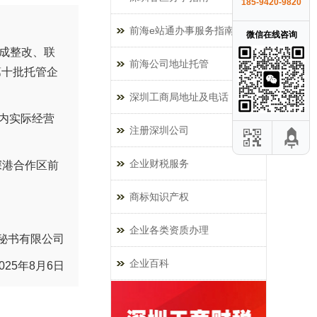
185-9420-9820
前海e站通办事服务指南
微信在线咨询
成整改、联
前海公司地址托管
第十批托管企
深圳工商局地址及电话
市内实际经营
注册深圳公司
企业财税服务
海深港合作区前
商标知识产权
企业各类资质办理
秘书有限公司
企业百科
2025年8月6日