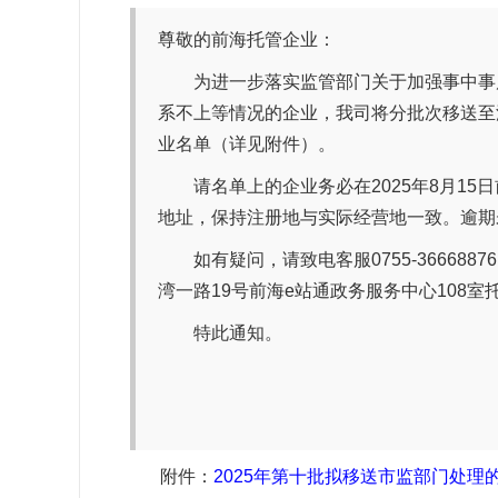
尊敬的前海托管企业：
为进一步落实监管部门关于加强事中事
系不上等情况的企业，我司将分批次移送至
业名单（详见附件）。
请名单上的企业务必在2025年8月1
地址，保持注册地与实际经营地一致。逾期
如有疑问，请致电客服0755-36668
湾一路19号
前海e站通
政务服务中心108室托管
特此通知。
附件：
2025年第十批拟移送市监部门处理的托