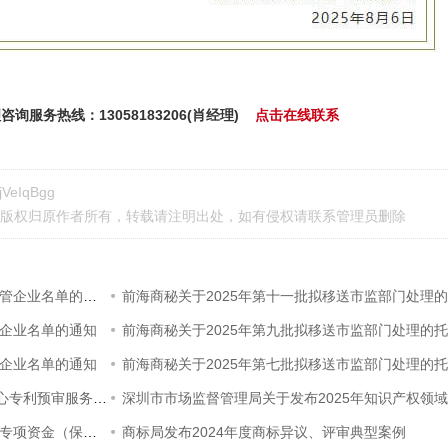
询服务热线：13058183206(肖经理)
点击在线联系
jVeIqBgg
，版权归原作者所有，转载请注明出处，如有侵权请
联系管理员
删除
前海商秘关于2025年第十二批拟移送市监部门处理的托管企业名单的通知
管企业名单的通知
前海商秘关于2025年第九批拟移送市监部门处理的
管企业名单的通知
前海商秘关于2025年第七批拟移送市监部门处理的
深圳市市场监督管理局关于推荐广东省知识产权保护中心专利预审服务的通知
深圳市市场监督管理局关于发布2025年度知识产权领域专项资金（保护类）评审制项目申报指南的通知
商标局发布2024年度商标异议、评审典型案例