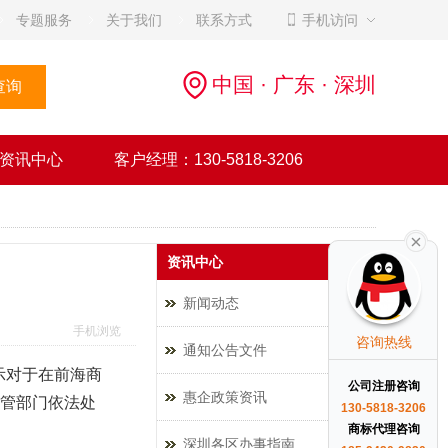
专题服务
关于我们
联系方式
手机访问
中国 · 广东 · 深圳
资讯中心
客户经理：130-5818-3206
资讯中心
新闻动态
手机浏览
咨询热线
通知公告文件
示对于在前海商
公司注册咨询
惠企政策资讯
管部门依法处
130-5818-3206
商标代理咨询
深圳各区办事指南