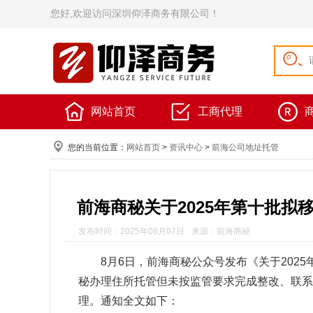
您好,欢迎访问深圳仰泽商务有限公司！
网站首页
工商代理
您的当前位置：
网站首页
>
资讯中心
>
前海公司地址托管
前海商秘关于2025年第十批
发布时间：2025年08月07日
来源：前海商秘
8月6日，前海商秘公众号发布《关于20
秘办理住所托管但未按监管要求完成整改、联系
理。通知全文如下：