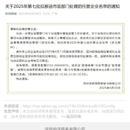
来源链接：
https://mp.weixin.qq.com/s/Y8krOr0lon1uuBsGlGzm0g
免责声明：
本文由
仰泽商务
整理发布，版权归原作者所有，转载请注明出
处，如有侵权请
联系管理员
删除。
>>返回列表
深圳仰泽商务有限公司