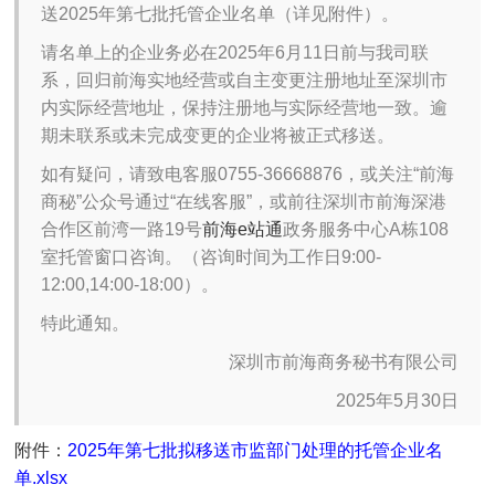
送2025年第七批托管企业名单（详见附件）。
请名单上的企业务必在2025年6月11日前与我司联
系，回归前海实地经营或自主变更注册地址至深圳市
内实际经营地址，保持注册地与实际经营地一致。逾
期未联系或未完成变更的企业将被正式移送。
如有疑问，请致电客服0755-36668876，或关注“前海
商秘”公众号通过“在线客服”，或前往深圳市前海深港
合作区前湾一路19号
前海e站通
政务服务中心A栋108
室托管窗口咨询。（咨询时间为工作日9:00-
12:00,14:00-18:00）。
特此通知。
深圳市前海商务秘书有限公司
2025年5月30日
附件：
2025年第七批拟移送市监部门处理的托管企业名
单.xlsx