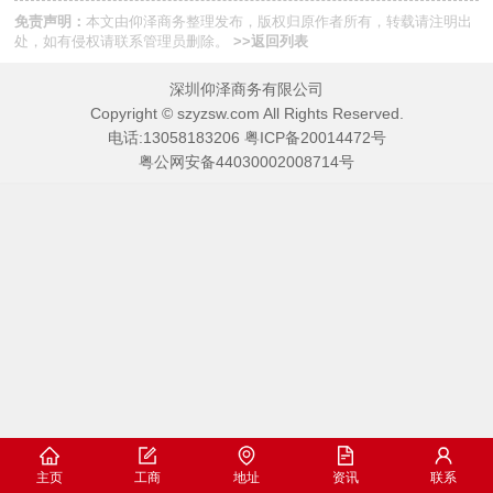
免责声明：
本文由
仰泽商务
整理发布，版权归原作者所有，转载请注明出
处，如有侵权请
联系管理员
删除。
>>返回列表
深圳仰泽商务有限公司
Copyright © szyzsw.com All Rights Reserved.
电话:
13058183206
粤ICP备20014472号
粤公网安备44030002008714号
主页
工商
地址
资讯
联系