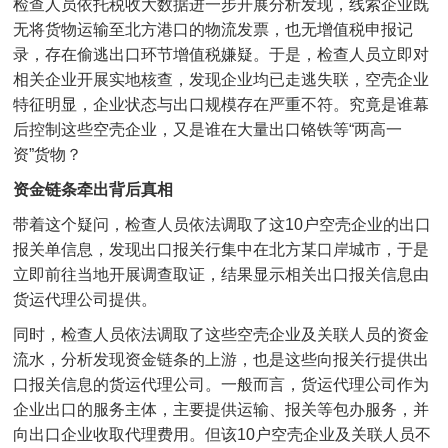
检查人员依托税收大数据进一步开展分析发现，线索企业既
无将货物运输至北方港口的物流发票，也无增值税申报记
录，存在偷逃出口环节增值税嫌疑。于是，检查人员立即对
相关企业开展实地核查，发现企业均已走逃失联，空壳企业
特征明显，企业状态与出口规模存在严重不符。究竟是谁幕
后控制这些空壳企业，又是谁在大量出口铬铁等“两高一
资”货物？
资金链条牵出背后真相
带着这个疑问，检查人员依法调取了这10户空壳企业的出口
报关单信息，发现出口报关行集中在北方某口岸城市，于是
立即前往当地开展调查取证，结果显示相关出口报关信息由
货运代理公司提供。
同时，检查人员依法调取了这些空壳企业及关联人员的资金
流水，分析发现资金链条的上游，也是这些向报关行提供出
口报关信息的货运代理公司。一般而言，货运代理公司作为
企业出口的服务主体，主要提供运输、报关等包办服务，并
向出口企业收取代理费用。但该10户空壳企业及关联人员不