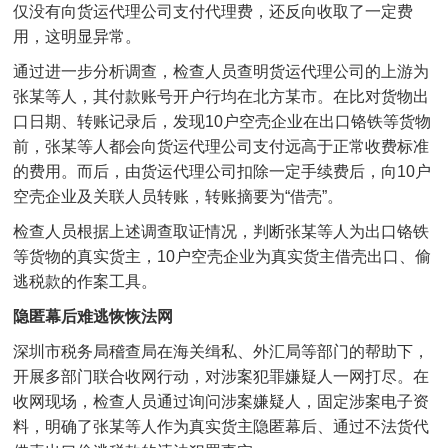
仅没有向货运代理公司支付代理费，还反向收取了一定费
用，这明显异常。
通过进一步分析调查，检查人员查明货运代理公司的上游为
张某等人，其付款账号开户行均在北方某市。在比对货物出
口日期、转账记录后，发现10户空壳企业在出口铬铁等货物
前，张某等人都会向货运代理公司支付远高于正常收费标准
的费用。而后，由货运代理公司扣除一定手续费后，向10户
空壳企业及关联人员转账，转账摘要为“借壳”。
检查人员根据上述调查取证情况，判断张某等人为出口铬铁
等货物的真实货主，10户空壳企业为真实货主借壳出口、偷
逃税款的作案工具。
隐匿幕后难逃恢恢法网
深圳市税务局稽查局在海关缉私、外汇局等部门的帮助下，
开展多部门联合收网行动，对涉案犯罪嫌疑人一网打尽。在
收网现场，检查人员通过询问涉案嫌疑人，固定涉案电子资
料，明确了张某等人作为真实货主隐匿幕后、通过不法货代