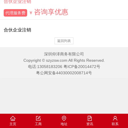
合伙企业注销
咨询享优惠
￥
代理服务费
合伙企业注销
返回列表
深圳仰泽商务有限公司
Copyright © szyzsw.com All Rights Reserved.
电话:
13058183206
粤ICP备20014472号
粤公网安备44030002008714号
主页
工商
地址
资讯
联系