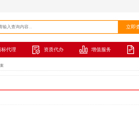
商标代理
资质代办
增值服务
案