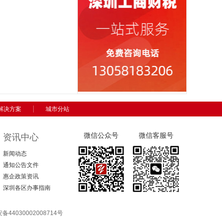
解决方案
城市分站
微信公众号
微信客服号
资讯中心
新闻动态
通知公告文件
惠企政策资讯
深圳各区办事指南
44030002008714号